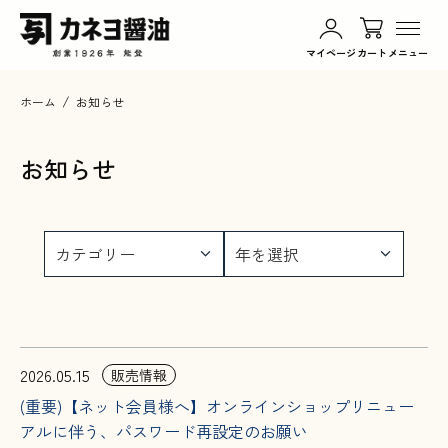
マイページ
カート
メニュー
ホーム
お知らせ
商品一覧
お知らせ
カネヨ醤油について
日常の綴り
お知らせ
2026.05.15
販売情報
お買い物ガイド
(重要)【ネット会員様へ】オンラインショップリニュー
アルに伴う、パスワード再設定のお願い