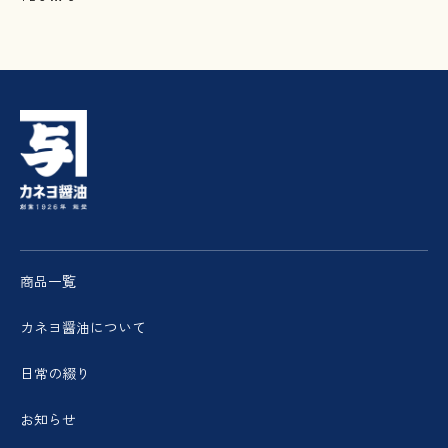
商品一覧
カネヨ醤油について
日常の綴り
お知らせ