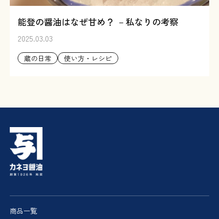
能登の醤油はなぜ甘め？ －私なりの考察
2025.03.03
蔵の日常
使い方・レシピ
商品一覧